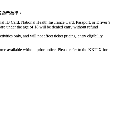
統顯示為準。
onal ID Card, National Health Insurance Card, Passport, or Driver’s
o are under the age of 18 will be denied entry without refund
ies only, and will not affect ticket pricing, entry eligibility,
become available without prior notice. Please refer to the KKTIX for