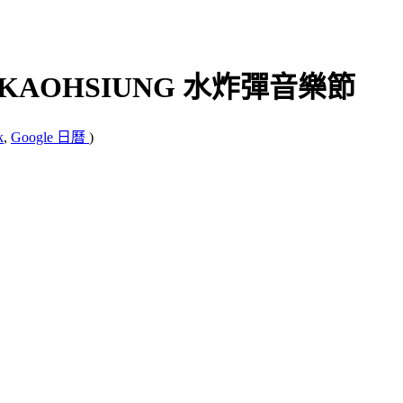
 KAOHSIUNG 水炸彈音樂節
k
,
Google 日曆
)