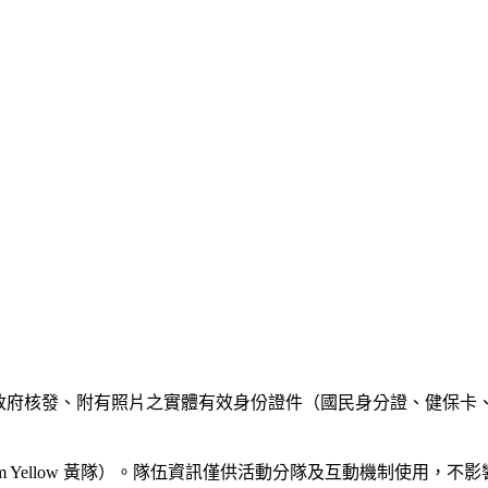
驗政府核發、附有照片之實體有效身份證件（國民身分證、健保卡、
/ 💛 Team Yellow 黃隊）。隊伍資訊僅供活動分隊及互動機