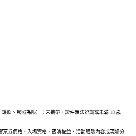
護照、駕照為限）；未攜帶、證件無法辨識或未滿 18 歲
制使用，不影響票券價格、入場資格、觀演權益、活動體驗內容或現場分