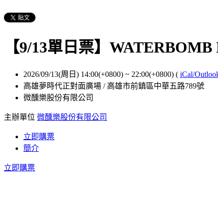
【9/13單日票】WATERBOMB
2026/09/13(周日) 14:00(+0800)
~
22:00(+0800)
(
iCal/Outloo
高雄夢時代正對面廣場 / 高雄市前鎮區中華五路789號
微醺樂股份有限公司
主辦單位
微醺樂股份有限公司
立即購票
簡介
立即購票