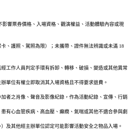
動機制使用，不影響票券價格、入場資格、觀演權益、活動體驗內容或現
卡、護照、駕照為限）；未攜帶、證件無法辨識或未滿 18
若經工作人員判定手環有拆卸、轉移、破損、變造或其他異常
主辦單位有權立即取消其入場資格且不得要求退費。
參加者之肖像、聲音及影像紀錄，作為活動紀錄、宣傳、行銷
、患有心血管疾病、高血壓、癲癇、氣喘或其他不適合參與劇
外）及其他經主辦單位認定可能影響活動安全之物品入場。